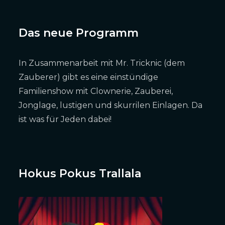
Das neue Programm
In Zusammenarbeit mit Mr. Tricknic (dem
Zauberer) gibt es eine einstündige
Familienshow mit Clownerie, Zauberei,
Jonglage, lustigen und skurrilen Einlagen. Da
ist was für Jeden dabei!
Hokus Pokus Trallala